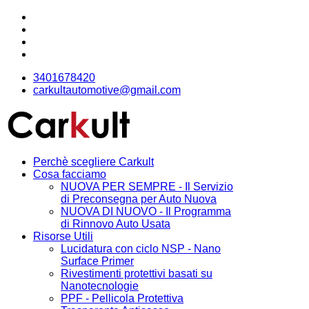
3401678420
carkultautomotive@gmail.com
Perchè scegliere Carkult
Cosa facciamo
NUOVA PER SEMPRE - Il Servizio
di Preconsegna per Auto Nuova
NUOVA DI NUOVO - Il Programma
di Rinnovo Auto Usata
Risorse Utili
Lucidatura con ciclo NSP - Nano
Surface Primer
Rivestimenti protettivi basati su
Nanotecnologie
PPF - Pellicola Protettiva