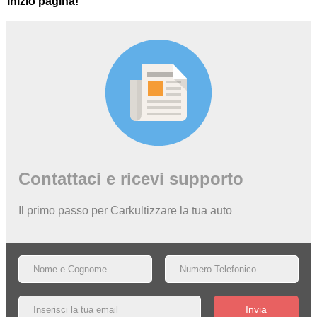
inizio pagina!
Contattaci e ricevi supporto
Il primo passo per Carkultizzare la tua auto
Invia